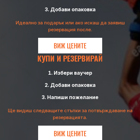
Добави опаковка
Идеално за подарък или ако искаш да заявиш
резервация после.
ВИЖ ЦЕНИТЕ
КУПИ И РЕЗЕРВИРАЙ
Избери ваучер
Добави опаковка
Напиши пожелание
Ще видиш следващите стъпки за потвърждаване на
резервацията.
ВИЖ ЦЕНИТЕ