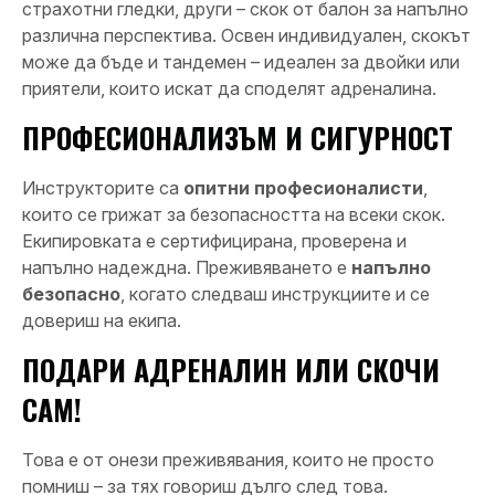
страхотни гледки, други – скок от балон за напълно
различна перспектива. Освен индивидуален, скокът
може да бъде и тандемен – идеален за двойки или
приятели, които искат да споделят адреналина.
ПРОФЕСИОНАЛИЗЪМ И СИГУРНОСТ
Инструкторите са
опитни професионалисти
,
които се грижат за безопасността на всеки скок.
Екипировката е сертифицирана, проверена и
напълно надеждна. Преживяването е
напълно
безопасно
, когато следваш инструкциите и се
довериш на екипа.
ПОДАРИ АДРЕНАЛИН ИЛИ СКОЧИ
САМ!
Това е от онези преживявания, които не просто
помниш – за тях говориш дълго след това.