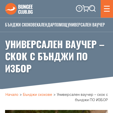
БЪНДЖИ СКОКОВЕ
КАЛЕНДАР
ПОМОЩ
УНИВЕРСАЛЕН ВАУЧЕР
УНИВЕРСАЛЕН ВАУЧЕР –
СКОК С БЪНДЖИ ПО
ИЗБОР
Начало
>
Бънджи скокове
>
Универсален ваучер – скок с
бънджи ПО ИЗБОР