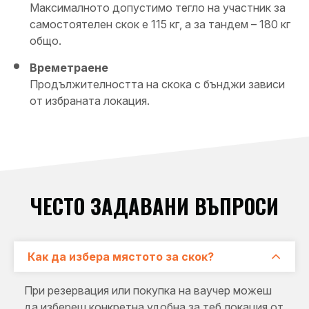
Максималното допустимо тегло на участник за
самостоятелен скок е 115 кг, а за тандем – 180 кг
общо.
Времетраене
Продължителността на скока с бънджи зависи
от избраната локация.
ЧЕСТО ЗАДАВАНИ ВЪПРОСИ
Как да избера мястото за скок?
При резервация или покупка на ваучер можеш
да избереш конкретна удобна за теб локация от