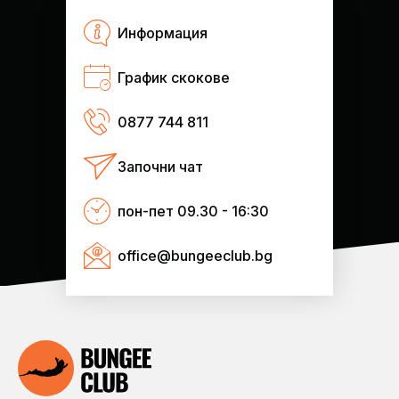
Информация
График скокове
0877 744 811
Започни чат
пон-пет 09.30 - 16:30
office@bungeeclub.bg