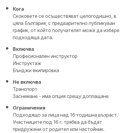
Кога
Скоковете се осъществяват целогодишно, в
цяла България, с предварително публикуван
график, от който получателят може да избере
подходяща дата.
Включва
Професионален инструктор
Инструктаж
Бънджи екипировка
Не включва
Транспорт
Заснемане - има опция срещу доплащане
Ограничения
Подходящо за лица над 16-годишна възраст.
Участниците под 16 г. трябва да бъдат
придружени от родител или настойник.