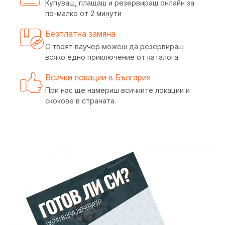
Купуваш, плащаш и резервираш онлайн за
по-малко от 2 минути
Безплатна замяна
С твоят ваучер можеш да резервираш
всяко едно приключение от каталога
Всички локации в България
При нас ще намериш всичките локации и
скокове в страната.