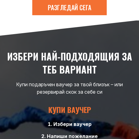
РАЗГЛЕДАЙ СЕГА
ИЗБЕРИ НАЙ-ПОДХОДЯЩИЯ ЗА
ТЕБ ВАРИАНТ
Купи подаръчен ваучер за твой близък – или
резервирай скок за себе си
КУПИ ВАУЧЕР
Избери ваучер
Напиши пожелание